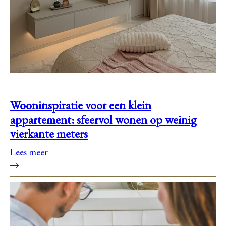
Wooninspiratie voor een klein
appartement: sfeervol wonen op weinig
vierkante meters
Lees meer