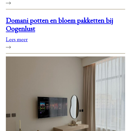
Domani potten en bloem pakketten bij
Oogenlust
Lees meer