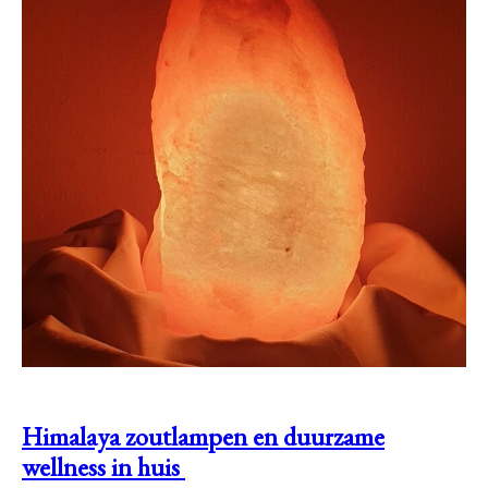
Himalaya zoutlampen en duurzame
wellness in huis