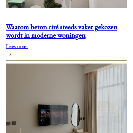
Waarom beton ciré steeds vaker gekozen
wordt in moderne woningen
Lees meer