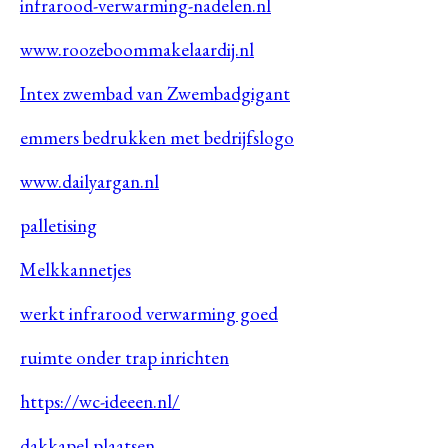
infrarood-verwarming-nadelen.nl
www.roozeboommakelaardij.nl
Intex zwembad van Zwembadgigant
emmers bedrukken met bedrijfslogo
www.dailyargan.nl
palletising
Melkkannetjes
werkt infrarood verwarming goed
ruimte onder trap inrichten
https://wc-ideeen.nl/
dakkapel plaatsen