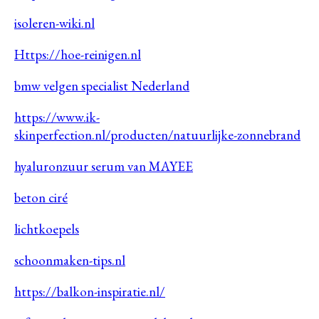
isoleren-wiki.nl
Https://hoe-reinigen.nl
bmw velgen specialist Nederland
https://www.ik-
skinperfection.nl/producten/natuurlijke-zonnebrand
hyaluronzuur serum van MAYEE
beton ciré
lichtkoepels
schoonmaken-tips.nl
https://balkon-inspiratie.nl/