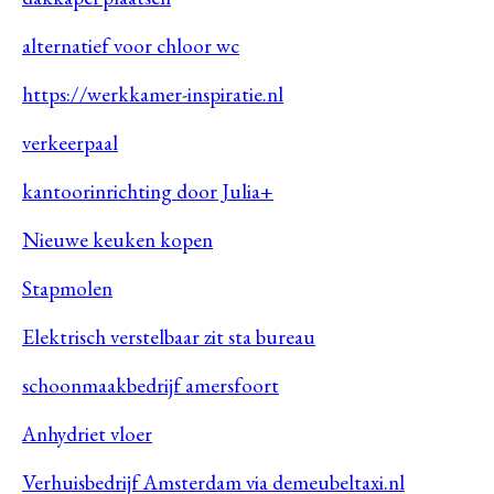
alternatief voor chloor wc
https://werkkamer-inspiratie.nl
verkeerpaal
kantoorinrichting door Julia+
Nieuwe keuken kopen
Stapmolen
Elektrisch verstelbaar zit sta bureau
schoonmaakbedrijf amersfoort
Anhydriet vloer
Verhuisbedrijf Amsterdam via demeubeltaxi.nl