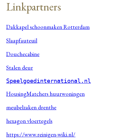
Linkpartners
Dakkapel schoonmaken Rotterdam
Slaapfauteuil
Douchecabine
Stalen deur
Speelgoedinternational.nl
HousingMatchers huurwoningen
meubelzaken drenthe
hexagon vloertegels
https://www.reinigen-wiki.nl/